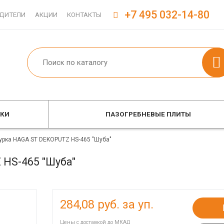
+7 495 032-14-80
ДИТЕЛИ
АКЦИИ
КОНТАКТЫ
ОКИ
ПАЗОГРЕБНЕВЫЕ ПЛИТЫ
урка HAGA ST DEKOPUTZ HS-465 "Шуба"
HS-465 "Шуба"
284,08
руб. за уп.
Цены с доставкой до МКАД