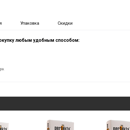
я
Упаковка
Скидки
покупку любым удобным способом:
ра.