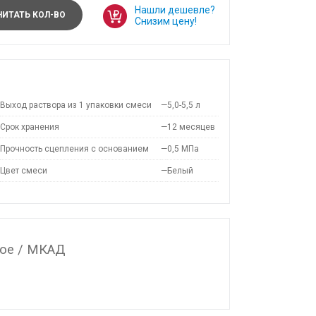
Нашли дешевле?
ИТАТЬ КОЛ-ВО
Снизим цену!
Выход раствора из 1 упаковки смеси
—
5,0-5,5 л
Срок хранения
—
12 месяцев
Прочность сцепления с основанием
—
0,5 МПа
Цвет смеси
—
Белый
ое / МКАД