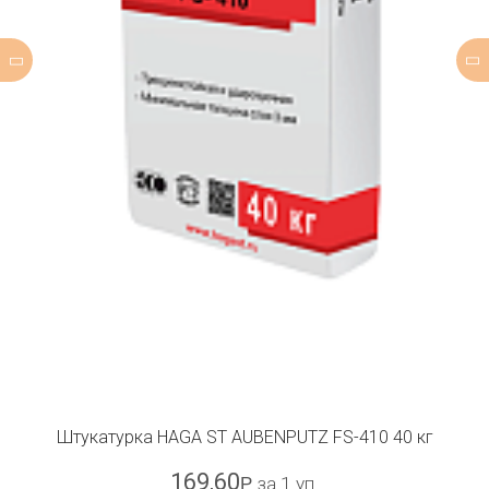
Штукатурка HAGA ST AUBENPUTZ FS-410 40 кг
169,60
Р
за 1 уп.