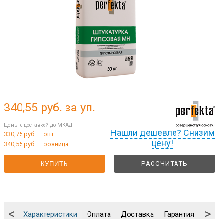
340,55
руб. за уп.
Цены с доставкой до МКАД
Нашли дешевле? Снизим
330,75 руб. — опт
цену!
340,55 руб. — розница
РАССЧИТАТЬ
КУПИТЬ
<
>
Характеристики
Оплата
Доставка
Гарантия
Упа