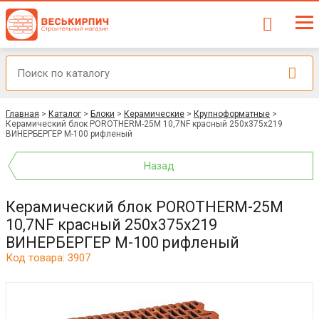
Главная
>
Каталог
>
Блоки
>
Керамические
>
Крупноформатные
>
Керамический блок POROTHERM-25М 10,7NF красный 250x375x219
ВИНЕРБЕРГЕР М-100 рифленый
Назад
Керамический блок POROTHERM-25М
10,7NF красный 250x375x219
ВИНЕРБЕРГЕР М-100 рифленый
Код товара: 3907