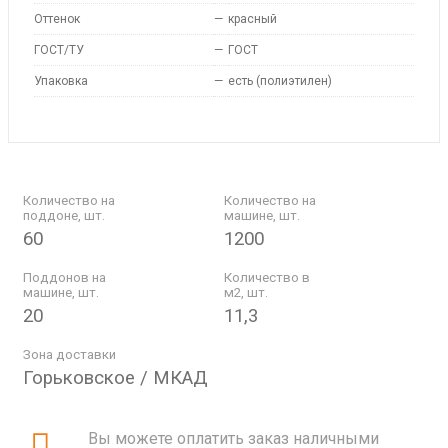
Оттенок
—
красный
ГОСТ/ТУ
—
ГОСТ
Упаковка
—
есть (полиэтилен)
Количество на
Количество на
поддоне, шт.
машине, шт.
60
1200
Поддонов на
Количество в
машине, шт.
м2, шт.
20
11,3
Зона доставки
Горьковское / МКАД
Вы можете оплатить заказ наличными