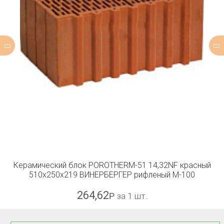
Керамический блок POROTHERM-51 14,32NF красный
510x250x219 ВИНЕРБЕРГЕР рифленый М-100
264,62
Р
за 1 шт.