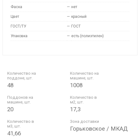
Фаска
—
нет
Цвет
—
красный
ГОСТ/ТУ
—
ГОСТ
Упаковка
—
есть (полиэтилен)
Количество на
Количество на
поддоне, шт.
машине, шт.
48
1008
Поддонов на
Количество в
машине, шт.
м2, шт.
20
17,3
Количество в
Зона доставки
м3, шт.
Горьковское / МКАД
41,66