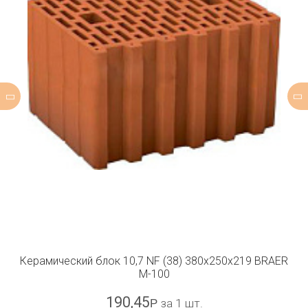
Керамический блок 10,7 NF (38) 380x250x219 BRAER
М-100
190,45
Р
за 1 шт.