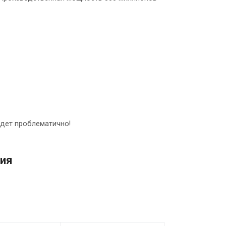
удет проблематично!
сия