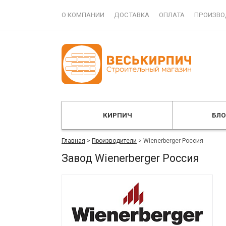
О КОМПАНИИ
ДОСТАВКА
ОПЛАТА
ПРОИЗВО
КИРПИЧ
БЛ
Главная
>
Производители
>
Wienerberger Россия
Завод Wienerberger Россия