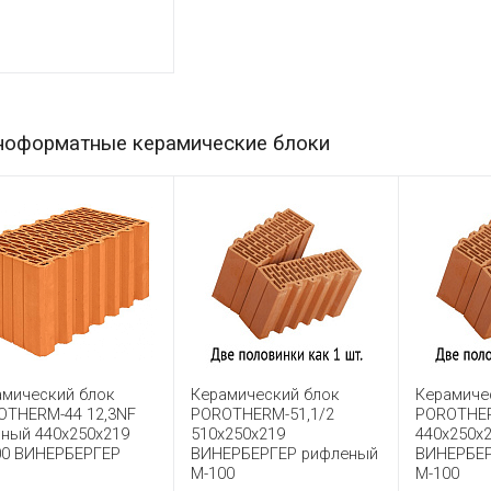
ноформатные керамические блоки
амический блок
Керамический блок
Керамиче
OTHERM-44 12,3NF
POROTHERM-51,1/2
POROTHER
сный 440x250x219
510x250x219
440x250x
00 ВИНЕРБЕРГЕР
ВИНЕРБЕРГЕР рифленый
ВИНЕРБЕР
М-100
М-100