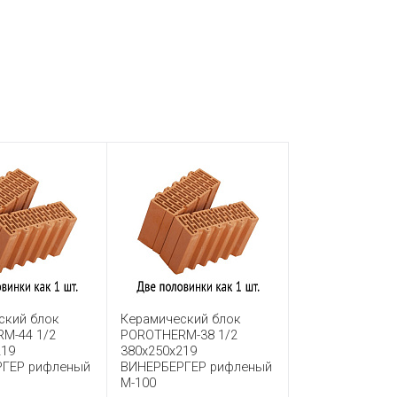
ский блок
Керамический блок
M-44 1/2
POROTHERM-38 1/2
219
380x250x219
ГЕР рифленый
ВИНЕРБЕРГЕР рифленый
М-100