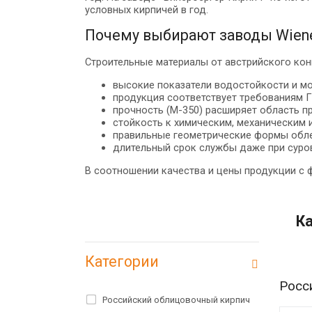
условных кирпичей в год.
Почему выбирают заводы Wiene
Строительные материалы от австрийского ко
высокие показатели водостойкости и м
продукция соответствует требованиям Г
прочность (М-350) расширяет область п
стойкость к химическим, механическим 
правильные геометрические формы обле
длительный срок службы даже при суров
В соотношении качества и цены продукции с 
Ка
Категории
Росс
Российский облицовочный кирпич