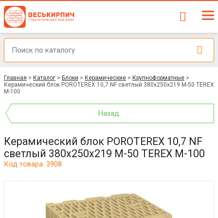
Главная
>
Каталог
>
Блоки
>
Керамические
>
Крупноформатные
>
Керамический блок POROTEREX 10,7 NF светлый 380x250x219 М-50 TEREX
М-100
Назад
Керамический блок POROTEREX 10,7 NF
светлый 380x250x219 М-50 TEREX М-100
Код товара: 3908