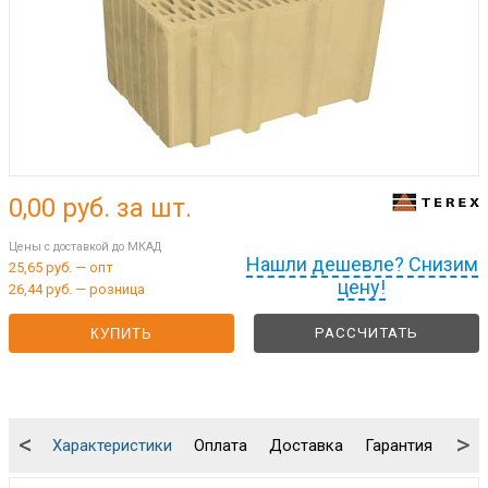
0,00
руб. за шт.
Цены с доставкой до МКАД
Нашли дешевле? Снизим
25,65 руб. — опт
цену!
26,44 руб. — розница
РАССЧИТАТЬ
КУПИТЬ
<
>
Характеристики
Оплата
Доставка
Гарантия
Упа