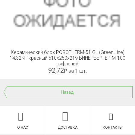
Керамический блок POROTHERM-51 GL (Green Line)
14,32NF красный 510x250x219 ВИНЕРБЕРГЕР М-100
рифленый
92,72
Р
за 1 шт.
Назад
О НАС
ДОСТАВКА
КОНТАКТЫ