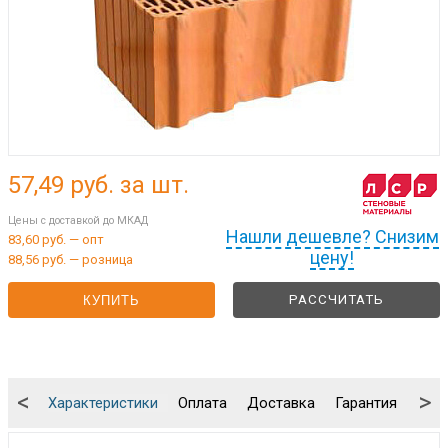
57,49
руб. за шт.
Цены с доставкой до МКАД
Нашли дешевле? Снизим
83,60 руб. — опт
цену!
88,56 руб. — розница
РАССЧИТАТЬ
КУПИТЬ
<
>
Характеристики
Оплата
Доставка
Гарантия
Упа