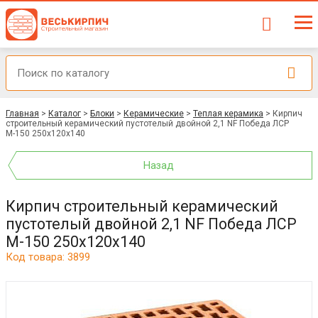
Главная
>
Каталог
>
Блоки
>
Керамические
>
Теплая керамика
>
Кирпич
строительный керамический пустотелый двойной 2,1 NF Победа ЛСР
М-150 250x120x140
Назад
Кирпич строительный керамический
пустотелый двойной 2,1 NF Победа ЛСР
М-150 250x120x140
Код товара: 3899