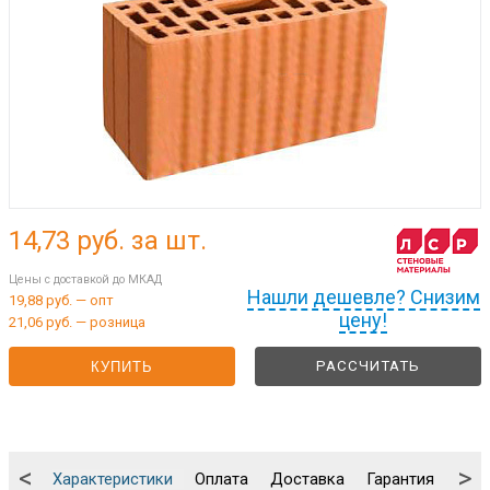
14,73
руб. за шт.
Цены с доставкой до МКАД
Нашли дешевле? Снизим
19,88 руб. — опт
цену!
21,06 руб. — розница
РАССЧИТАТЬ
КУПИТЬ
<
>
Характеристики
Оплата
Доставка
Гарантия
Упа