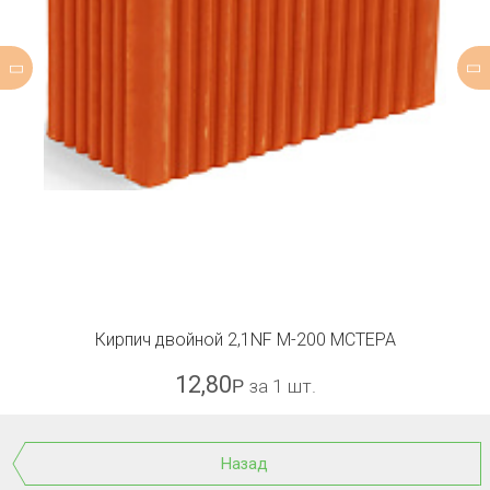
Кирпич двойной 2,1NF М-200 МСТЕРА
12,80
Р
за 1 шт.
Назад