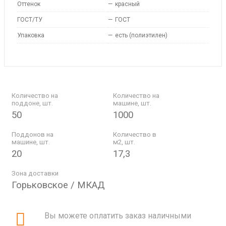
Оттенок
—
красный
ГОСТ/ТУ
—
ГОСТ
Упаковка
—
есть (полиэтилен)
Количество на
Количество на
поддоне, шт.
машине, шт.
50
1000
Поддонов на
Количество в
машине, шт.
м2, шт.
20
17,3
Зона доставки
Горьковское / МКАД
Вы можете оплатить заказ наличными