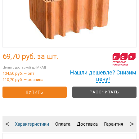
69,70
руб. за шт.
Цены с доставкой до МКАД
Нашли дешевле? Снизим
104,50 руб. — опт
цену!
110,70 руб. — розница
РАССЧИТАТЬ
КУПИТЬ
<
>
Характеристики
Оплата
Доставка
Гарантия
Упа