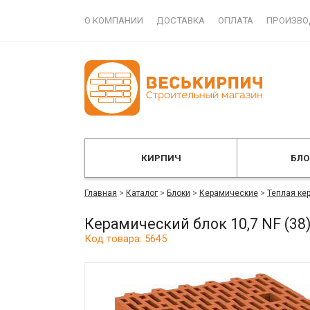
О КОМПАНИИ
ДОСТАВКА
ОПЛАТА
ПРОИЗВО
КИРПИЧ
БЛ
Главная
>
Каталог
>
Блоки
>
Керамические
>
Теплая ке
Керамический блок 10,7 NF (38
Код товара: 5645