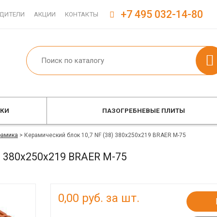
+7 495 032-14-80
ДИТЕЛИ
АКЦИИ
КОНТАКТЫ
ОКИ
ПАЗОГРЕБНЕВЫЕ ПЛИТЫ
рамика
>
Керамический блок 10,7 NF (38) 380x250x219 BRAER М-75
) 380x250x219 BRAER М-75
0,00
руб. за шт.