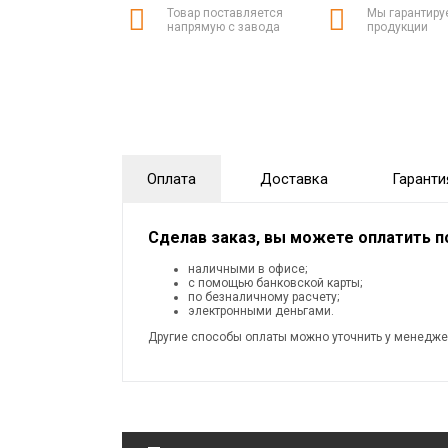
Товар поставляется
Мы гарантиру
напрямую с завода
продукции
Оплата
Доставка
Гаранти
Сделав заказ, вы можете оплатить 
наличными в офисе;
с помощью банковской карты;
по безналичному расчету;
электронными деньгами.
Другие способы оплаты можно уточнить у менедже