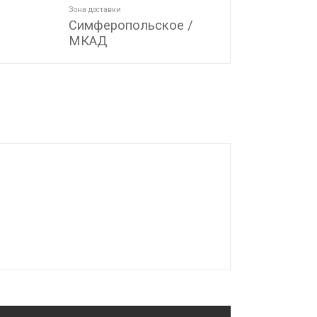
Зона доставки
Симферопольское /
МКАД