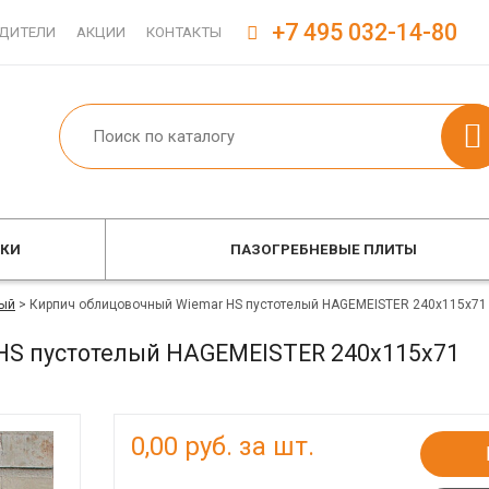
+7 495 032-14-80
ДИТЕЛИ
АКЦИИ
КОНТАКТЫ
ОКИ
ПАЗОГРЕБНЕВЫЕ ПЛИТЫ
ый
>
Кирпич облицовочный Wiemar HS пустотелый HAGEMEISTER 240x115x71
HS пустотелый HAGEMEISTER 240x115x71
0,00
руб. за шт.