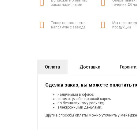
Вы можете оплатить
Оперативная 
заказ наличными
течении
24 ч
Товар поставляется
Мы гарантиру
напрямую с завода
продукции
Оплата
Доставка
Гаранти
Сделав заказ, вы можете оплатить 
наличными в офисе;
с помощью банковской карты;
по безналичному расчету;
электронными деньгами.
Другие способы оплаты можно уточнить у менедже