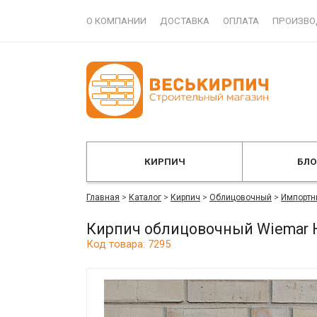
О КОМПАНИИ
ДОСТАВКА
ОПЛАТА
ПРОИЗВО
КИРПИЧ
БЛ
Главная
>
Каталог
>
Кирпич
>
Облицовочный
>
Импортн
Кирпич облицовочный Wiemar 
Код товара: 7295