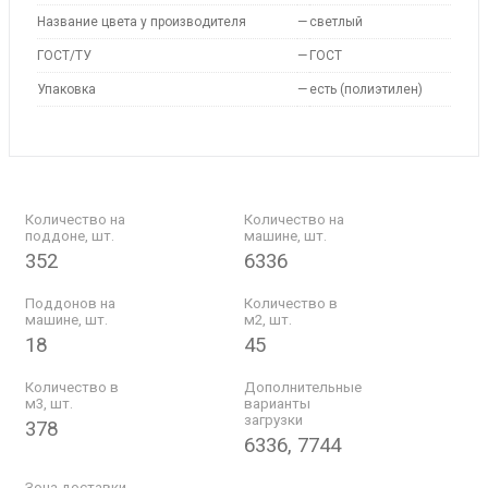
Название цвета у производителя
—
светлый
ГОСТ/ТУ
—
ГОСТ
Упаковка
—
есть (полиэтилен)
Количество на
Количество на
поддоне, шт.
машине, шт.
352
6336
Поддонов на
Количество в
машине, шт.
м2, шт.
18
45
Количество в
Дополнительные
м3, шт.
варианты
загрузки
378
6336, 7744
Зона доставки