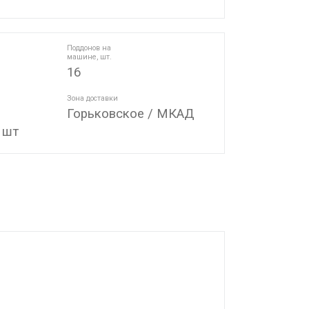
Поддонов на
машине, шт.
16
Зона доставки
Горьковское / МКАД
 шт