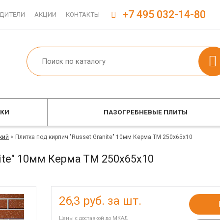
+7 495 032-14-80
ДИТЕЛИ
АКЦИИ
КОНТАКТЫ
ОКИ
ПАЗОГРЕБНЕВЫЕ ПЛИТЫ
кий
>
Плитка под кирпич "Russet Granite" 10мм Керма ТМ 250х65х10
nite" 10мм Керма ТМ 250х65х10
26,3
руб. за шт.
Цены с доставкой до МКАД