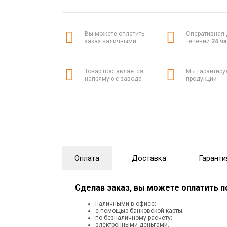
Вы можете оплатить
Оперативная 
заказ наличными
течении
24 ч
Товар поставляется
Мы гарантиру
напрямую с завода
продукции
Оплата
Доставка
Гаранти
Сделав заказ, вы можете оплатить 
наличными в офисе;
с помощью банковской карты;
по безналичному расчету;
электронными деньгами.