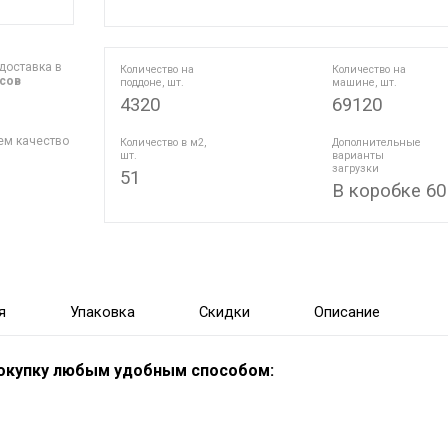
доставка в
Количество на
Количество на
асов
поддоне, шт.
машине, шт.
4320
69120
ем качество
Количество в м2,
Дополнительные
шт.
варианты
загрузки
51
В коробке 60
я
Упаковка
Скидки
Описание
покупку любым удобным способом: