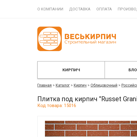
О КОМПАНИИ
ДОСТАВКА
ОПЛАТА
ПРОИЗВО
КИРПИЧ
БЛ
Главная
>
Каталог
>
Кирпич
>
Облицовочный
>
Российс
Плитка под кирпич "Russet Gra
Код товара: 15016