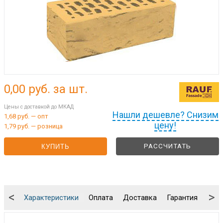
0,00
руб. за шт.
Цены с доставкой до МКАД
Нашли дешевле? Снизим
1,68 руб. — опт
цену!
1,79 руб. — розница
РАССЧИТАТЬ
КУПИТЬ
<
>
Характеристики
Оплата
Доставка
Гарантия
Упа