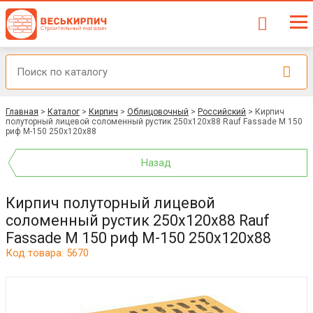
Главная
>
Каталог
>
Кирпич
>
Облицовочный
>
Российский
>
Кирпич
полуторный лицевой соломенный рустик 250x120x88 Rauf Fassade М 150
риф М-150 250x120x88
Назад
Кирпич полуторный лицевой
соломенный рустик 250x120x88 Rauf
Fassade М 150 риф М-150 250x120x88
Код товара: 5670