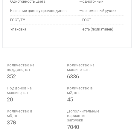
Однотонность цвета
—
однотонный
Название цвета у производителя
—
соломенный рустик
ГОСТ/ТУ
—
ГОСТ
Упаковка
—
есть (полиэтилен)
Количество на
Количество на
поддоне, шт.
машине, шт.
352
6336
Поддонов на
Количество в
машине, шт.
м2, шт.
20
45
Количество в
Дополнительные
м3, шт.
варианты
загрузки
378
7040