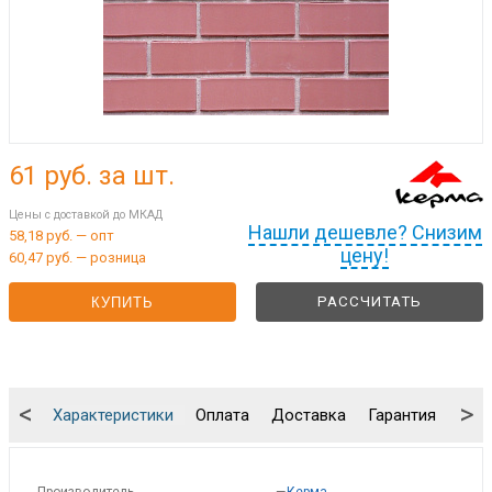
61
руб. за шт.
Цены с доставкой до МКАД
Нашли дешевле? Снизим
58,18 руб. — опт
цену!
60,47 руб. — розница
РАССЧИТАТЬ
КУПИТЬ
<
>
Характеристики
Оплата
Доставка
Гарантия
Упа