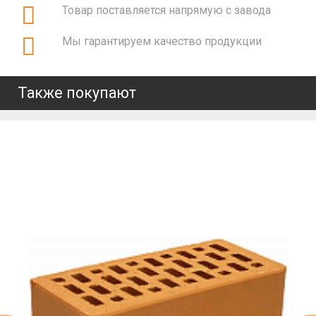
Товар поставляется напрямую с завода
Мы гарантируем качество продукции
Также покупают