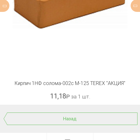
Кирпич 1НФ солома-002с М-125 TEREX "АКЦИЯ"
11,18
Р
за 1 шт.
Назад