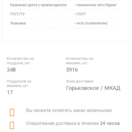
Название цвета у производителя
—
пшеничное лето бархат
ГОСТ/ТУ
—
ГОСТ
Упаковка
—
есть (полиэтилен)
Количество на
Количество на
поддоне, шт.
машине, шт.
348
5916
Поддонов на
Зона доставки
машине, шт.
Горьковское / МКАД
17
Вы можете оплатить заказ наличными
Оперативная доставка в течении
24 часов