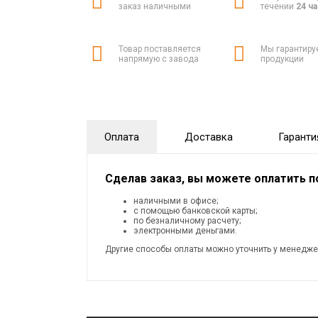
заказ наличными
течении
24 ч
Товар поставляется
Мы гарантиру
напрямую с завода
продукции
Оплата
Доставка
Гаранти
Сделав заказ, вы можете оплатить 
наличными в офисе;
с помощью банковской карты;
по безналичному расчету;
электронными деньгами.
Другие способы оплаты можно уточнить у менедже