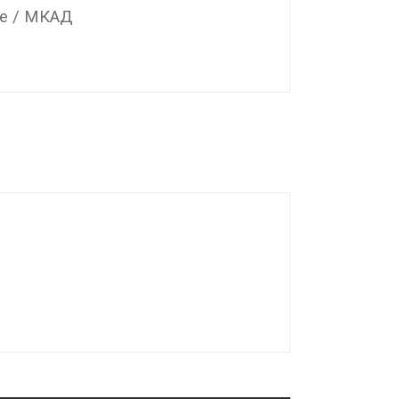
е / МКАД