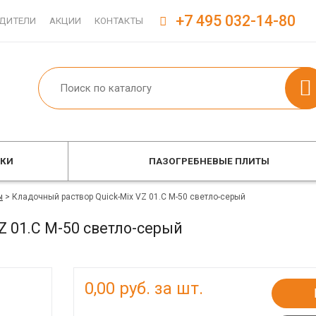
+7 495 032-14-80
ДИТЕЛИ
АКЦИИ
КОНТАКТЫ
ОКИ
ПАЗОГРЕБНЕВЫЕ ПЛИТЫ
ы
>
Кладочный раствор Quick-Mix VZ 01.C М-50 светло-серый
Z 01.C М-50 светло-серый
0,00
руб. за шт.