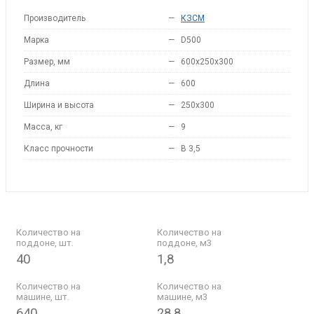
Производитель
—
КЗСМ
Марка
—
D500
Размер, мм
—
600x250x300
Длина
—
600
Ширина и высота
—
250x300
Масса, кг
—
9
Класс прочности
—
B 3,5
Количество на
Количество на
поддоне, шт.
поддоне, м3
40
1,8
Количество на
Количество на
машине, шт.
машине, м3
640
28,8