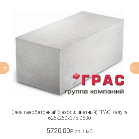
Блок газобетонный (газосиликатный) ГРАС-Калуга
625x250x375 D500
5720,00
Р
за 1 м3