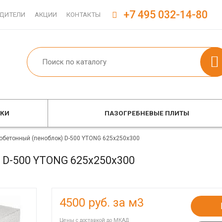
+7 495 032-14-80
ДИТЕЛИ
АКЦИИ
КОНТАКТЫ
ОКИ
ПАЗОГРЕБНЕВЫЕ ПЛИТЫ
обетонный (пеноблок) D-500 YTONG 625х250х300
 D-500 YTONG 625х250х300
4500
руб. за м3
Цены с доставкой до МКАД