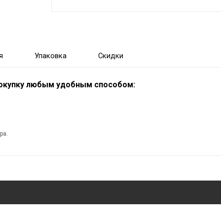
я
Упаковка
Скидки
покупку любым удобным способом:
ра.