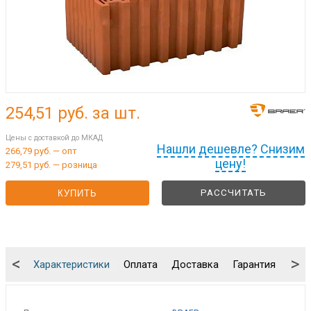
254,51
руб. за шт.
Цены с доставкой до МКАД
Нашли дешевле? Снизим
266,79 руб. — опт
цену!
279,51 руб. — розница
РАССЧИТАТЬ
КУПИТЬ
<
>
Характеристики
Оплата
Доставка
Гарантия
Упа