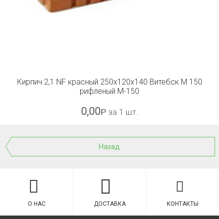
Кирпич 2,1 NF красный 250x120x140 Витебск М 150
рифленый М-150
0,00
Р
за 1 шт.
Назад
О НАС
ДОСТАВКА
КОНТАКТЫ