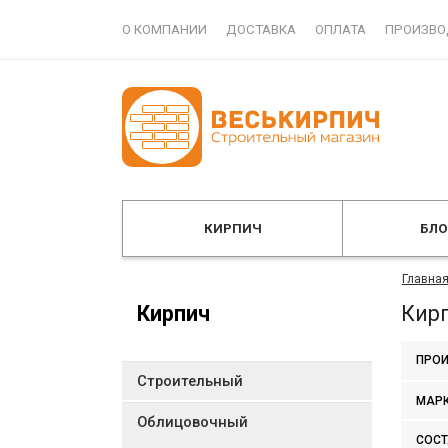
О КОМПАНИИ
ДОСТАВКА
ОПЛАТА
ПРОИЗВО
КИРПИЧ
БЛ
Главна
Кирпич
Кирп
ПРОИ
Строительный
МАР
Облицовочный
СОСТ