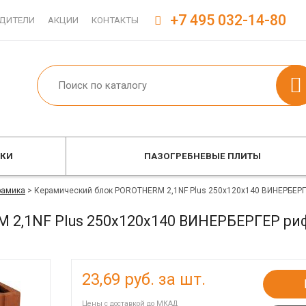
+7 495 032-14-80
ДИТЕЛИ
АКЦИИ
КОНТАКТЫ
ОКИ
ПАЗОГРЕБНЕВЫЕ ПЛИТЫ
рамика
>
Керамический блок POROTHERM 2,1NF Plus 250x120x140 ВИНЕРБЕР
 2,1NF Plus 250x120x140 ВИНЕРБЕРГЕР ри
23,69
руб. за шт.
Цены с доставкой до МКАД