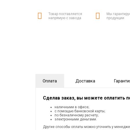
Товар поставляется
Мы гарантиру
напрямую с завода
продукции
Оплата
Доставка
Гаранти
Сделав заказ, вы можете оплатить 
наличными в офисе;
с помощью банковской карты;
по безналичному расчету;
электронными деньгами.
Другие способы оплаты можно уточнить у менедже