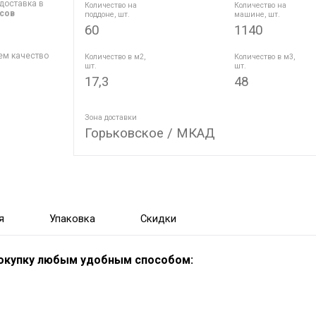
доставка в
Количество на
Количество на
асов
поддоне, шт.
машине, шт.
60
1140
ем качество
Количество в м2,
Количество в м3,
шт.
шт.
17,3
48
Зона доставки
Горьковское / МКАД
я
Упаковка
Скидки
покупку любым удобным способом: