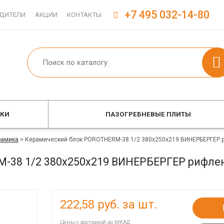
+7 495 032-14-80
ДИТЕЛИ
АКЦИИ
КОНТАКТЫ
ОКИ
ПАЗОГРЕБНЕВЫЕ ПЛИТЫ
рамика
>
Керамический блок POROTHERM-38 1/2 380x250x219 ВИНЕРБЕРГЕР 
-38 1/2 380x250x219 ВИНЕРБЕРГЕР рифле
222,58
руб. за шт.
Цены с доставкой до МКАД