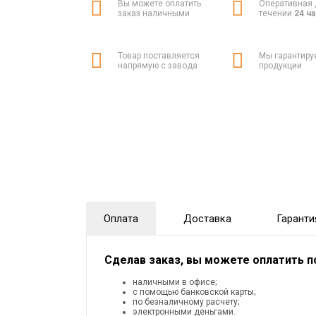
Вы можете оплатить
Оперативная 
заказ наличными
течении
24 ч
Товар поставляется
Мы гарантиру
напрямую с завода
продукции
Оплата
Доставка
Гаранти
Сделав заказ, вы можете оплатить 
наличными в офисе;
с помощью банковской карты;
по безналичному расчету;
электронными деньгами.