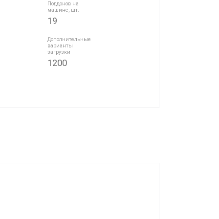
Поддонов на
машине, шт.
19
Дополнительные
варианты
загрузки
1200